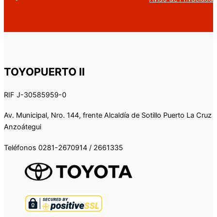
TOYOPUERTO II
RIF J-30585959-0
Av. Municipal, Nro. 144, frente Alcaldía de Sotillo Puerto La Cruz
Anzoátegui
Teléfonos 0281-2670914 / 2661335