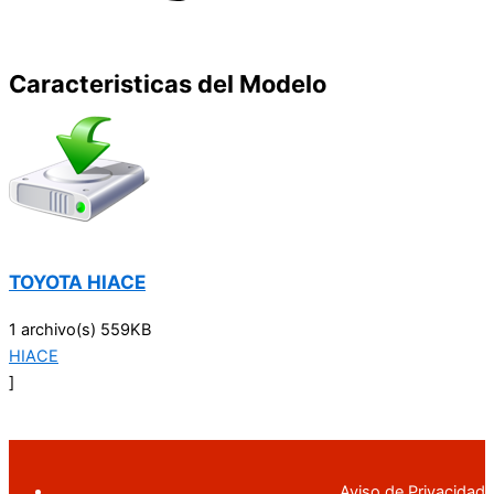
Caracteristicas del Modelo
TOYOTA HIACE
1 archivo(s)
559KB
HIACE
]
Aviso de Privacidad