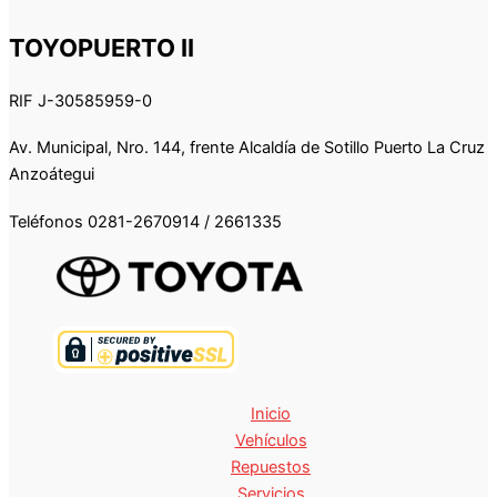
TOYOPUERTO II
RIF J-30585959-0
Av. Municipal, Nro. 144, frente Alcaldía de Sotillo Puerto La Cruz
Anzoátegui
Teléfonos 0281-2670914 / 2661335
Inicio
Vehículos
Repuestos
Servicios