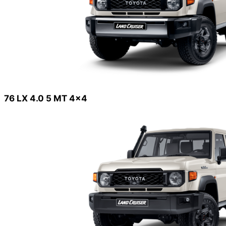
76 LX 4.0 5 MT 4x4